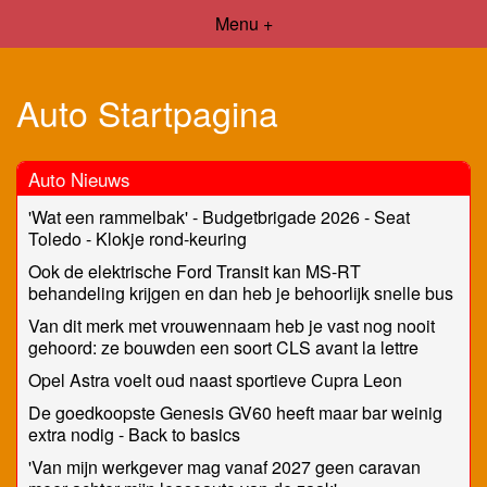
Menu +
Auto Startpagina
Auto Nieuws
'Wat een rammelbak' - Budgetbrigade 2026 - Seat
Toledo - Klokje rond-keuring
Ook de elektrische Ford Transit kan MS-RT
behandeling krijgen en dan heb je behoorlijk snelle bus
Van dit merk met vrouwennaam heb je vast nog nooit
gehoord: ze bouwden een soort CLS avant la lettre
Opel Astra voelt oud naast sportieve Cupra Leon
De goedkoopste Genesis GV60 heeft maar bar weinig
extra nodig - Back to basics
'Van mijn werkgever mag vanaf 2027 geen caravan