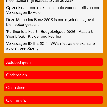
meer achter mijn leaseauto van de zaak'
Op zoek naar een elektrische auto voor de helft van een
Volkswagen ID Polo
Deze Mercedes-Benz 280S is een mysterieus geval -
Liefhebber gezocht
'Pertinente afkeur!' - Budgetbrigade 2026 - Mazda 6
Sportbreak - Klokje rond-keuring
Volkswagen ID Era 5X: in VW's nieuwste elektrische
auto zit veel Xpeng
Autobedrijven
Onderdelen
Occasions
Old Timers